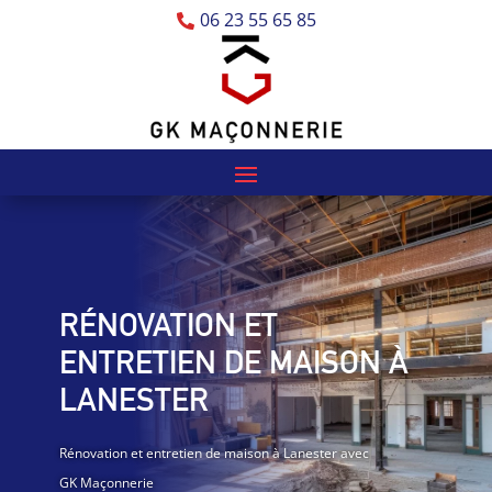
06 23 55 65 85

RÉNOVATION ET
ENTRETIEN DE MAISON À
LANESTER
Rénovation et entretien de maison à Lanester avec
GK Maçonnerie