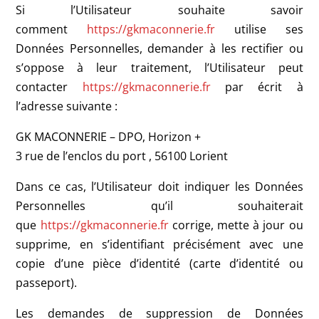
Si l’Utilisateur souhaite savoir
comment
https://gkmaconnerie.fr
utilise ses
Données Personnelles, demander à les rectifier ou
s’oppose à leur traitement, l’Utilisateur peut
contacter
https://gkmaconnerie.fr
par écrit à
l’adresse suivante :
GK MACONNERIE – DPO, Horizon +
3 rue de l’enclos du port , 56100 Lorient
Dans ce cas, l’Utilisateur doit indiquer les Données
Personnelles qu’il souhaiterait
que
https://gkmaconnerie.fr
corrige, mette à jour ou
supprime, en s’identifiant précisément avec une
copie d’une pièce d’identité (carte d’identité ou
passeport).
Les demandes de suppression de Données