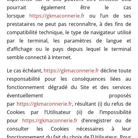
pourrait également être le cas
lorsque
https://gkmaconnerie.fr
ou l’un de ses
prestataires ne peut pas reconnaître, à des fins de
compatibilité technique, le type de navigateur utilisé
par le terminal, les paramètres de langue et
d’affichage ou le pays depuis lequel le terminal
semble connecté à Internet.
Le cas échéant,
https://gkmaconnerie.fr
décline toute
responsabilité pour les conséquences liées au
fonctionnement dégradé du Site et des services
éventuellement proposés
par
https://gkmaconnerie.fr
, résultant (i) du refus de
Cookies par l’Utilisateur (ii) de l’impossibilité
pour
https://gkmaconnerie.fr
d’enregistrer ou de
consulter les Cookies nécessaires à leur
fonctionnement du fait du choix de l’Utilisateur. Pour