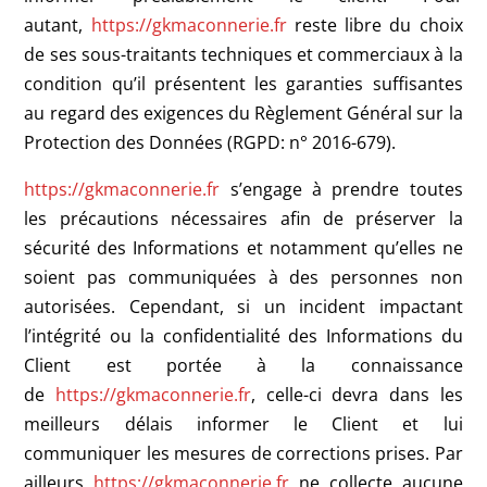
autant,
https://gkmaconnerie.fr
reste libre du choix
de ses sous-traitants techniques et commerciaux à la
condition qu’il présentent les garanties suffisantes
au regard des exigences du Règlement Général sur la
Protection des Données (RGPD: n° 2016-679).
https://gkmaconnerie.fr
s’engage à prendre toutes
les précautions nécessaires afin de préserver la
sécurité des Informations et notamment qu’elles ne
soient pas communiquées à des personnes non
autorisées. Cependant, si un incident impactant
l’intégrité ou la confidentialité des Informations du
Client est portée à la connaissance
de
https://gkmaconnerie.fr
, celle-ci devra dans les
meilleurs délais informer le Client et lui
communiquer les mesures de corrections prises. Par
ailleurs
https://gkmaconnerie.fr
ne collecte aucune