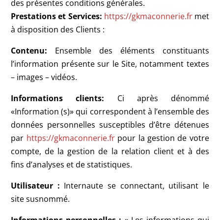
des présentes conditions générales.
Prestations et Services:
https://gkmaconnerie.fr
met
à disposition des Clients :
Contenu:
Ensemble des éléments constituants
l’information présente sur le Site, notamment textes
– images – vidéos.
Informations clients:
Ci après dénommé
«Information (s)» qui correspondent à l’ensemble des
données personnelles susceptibles d’être détenues
par
https://gkmaconnerie.fr
pour la gestion de votre
compte, de la gestion de la relation client et à des
fins d’analyses et de statistiques.
Utilisateur :
Internaute se connectant, utilisant le
site susnommé.
Informations personnelles :
« Les informations qui