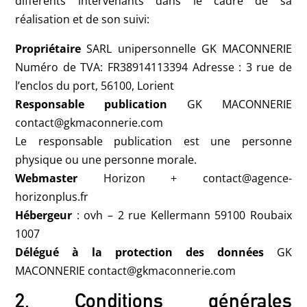
différents intervenants dans le cadre de sa
réalisation et de son suivi:
Propriétaire
SARL unipersonnelle GK MACONNERIE
Numéro de TVA: FR38914113394 Adresse : 3 rue de
l’enclos du port, 56100, Lorient
Responsable publication
GK MACONNERIE
contact@gkmaconnerie.com
Le responsable publication est une personne
physique ou une personne morale.
Webmaster
Horizon + contact@agence-
horizonplus.fr
Hébergeur
: ovh – 2 rue Kellermann 59100 Roubaix
1007
Délégué à la protection des données
GK
MACONNERIE contact@gkmaconnerie.com
2. Conditions générales