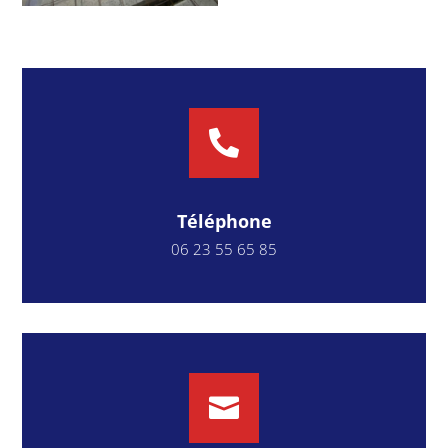

Téléphone
06
23
55
65
85
