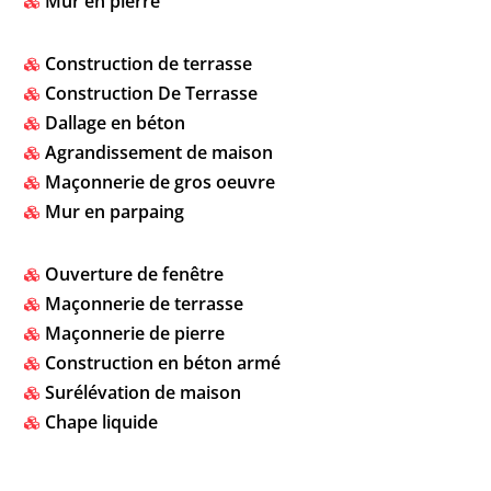
Mur en pierre

Construction de terrasse

Construction De Terrasse

Dallage en béton

Agrandissement de maison

Maçonnerie de gros oeuvre

Mur en parpaing

Ouverture de fenêtre

Maçonnerie de terrasse

Maçonnerie de pierre

Construction en béton armé

Surélévation de maison

Chape liquide
