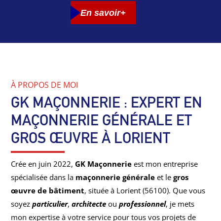
En savoir+
À PROPOS DE MOI
GK MAÇONNERIE : EXPERT EN
MAÇONNERIE GÉNÉRALE
ET
GROS ŒUVRE
À LORIENT
Crée en juin 2022,
GK Maçonnerie
est mon entreprise
spécialisée dans la
maçonnerie générale
et le
gros
œuvre de bâtiment
, située à Lorient (56100). Que vous
soyez
particulier
,
architecte
ou
professionnel
, je mets
mon expertise à votre service pour tous vos projets de