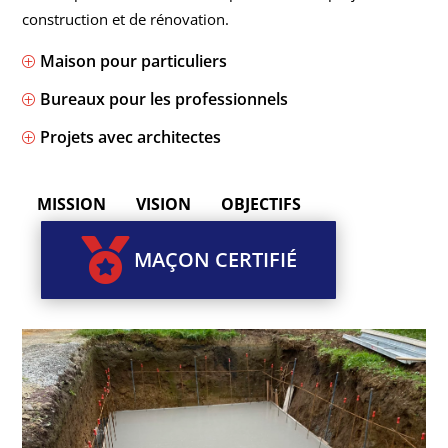
construction et de rénovation.
Maison pour particuliers
P
Bureaux pour les professionnels
P
Projets avec architectes
P
MISSION
VISION
OBJECTIFS

MAÇON CERTIFIÉ