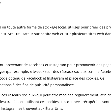
s.
 ou toute autre forme de stockage local, utilisés pour créer des pro
 de suivre l’utilisateur sur ce site web ou sur plusieurs sites web da
tenu provenant de Facebook et Instagram pour promouvoir des pag
rtager (par exemple, « tweet ») sur des réseaux sociaux comme Face
 code obtenu de Facebook et Instagram et place des cookies. Ce
mations à des fins de publicité personnalisée.
 de ces réseaux sociaux (qui peut être modifiée régulièrement) afin d
les) traitées en utilisant ces cookies. Les données récupérées sont
Instagram se trouvent aux États-Unis.