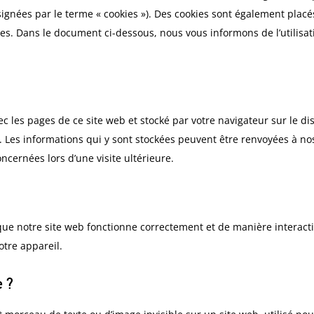
signées par le terme « cookies »). Des cookies sont également placé
es. Dans le document ci-dessous, nous vous informons de l’utilisat
ec les pages de ce site web et stocké par votre navigateur sur le d
. Les informations qui y sont stockées peuvent être renvoyées à no
ncernées lors d’une visite ultérieure.
que notre site web fonctionne correctement et de manière interacti
otre appareil.
e ?