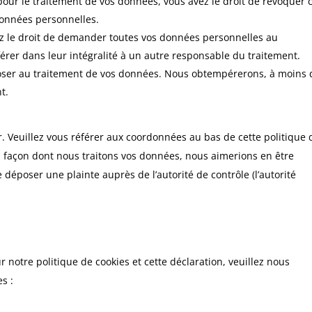
ur le traitement de vos données, vous avez le droit de révoquer 
données personnelles.
ez le droit de demander toutes vos données personnelles au
érer dans leur intégralité à un autre responsable du traitement.
poser au traitement de vos données. Nous obtempérerons, à moins
t.
er. Veuillez vous référer aux coordonnées au bas de cette politique 
a façon dont nous traitons vos données, nous aimerions en être
déposer une plainte auprès de l’autorité de contrôle (l’autorité
notre politique de cookies et cette déclaration, veuillez nous
s :