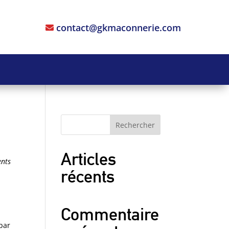
contact@gkmaconnerie.com

Rechercher
Articles
ents
récents
Commentaire
(par