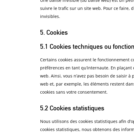
Une balise invisible (ou balise web) est un pet
suivre le trafic sur un site web. Pour ce faire
invisibles.
5. Cookies
5.1 Cookies techniques ou fonctio
Certains cookies assurent le fonctionnement co
préférences en tant qu’internaute. En plaçant d
web. Ainsi, vous n’avez pas besoin de saisir à 
web et, par exemple, les éléments restent dan
cookies sans votre consentement.
5.2 Cookies statistiques
Nous utilisons des cookies statistiques afin d’
cookies statistiques, nous obtenons des inform