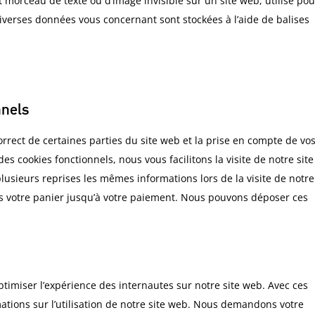
it morceau de texte ou d’image invisible sur un site web, utilisé pou
, diverses données vous concernant sont stockées à l’aide de balises
nnels
rrect de certaines parties du site web et la prise en compte de vo
es cookies fonctionnels, nous vous facilitons la visite de notre site
plusieurs reprises les mêmes informations lors de la visite de notre
s votre panier jusqu’à votre paiement. Nous pouvons déposer ces
optimiser l’expérience des internautes sur notre site web. Avec ces
ations sur l’utilisation de notre site web. Nous demandons votre