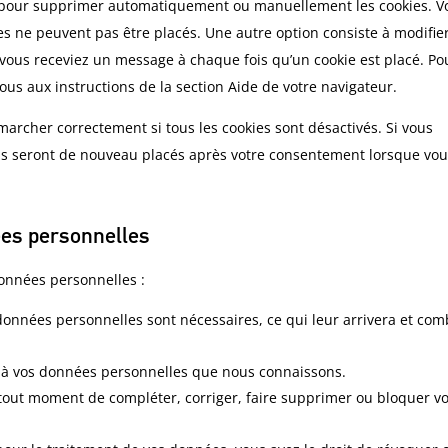
et pour supprimer automatiquement ou manuellement les cookies. V
s ne peuvent pas être placés. Une autre option consiste à modifier
 vous receviez un message à chaque fois qu’un cookie est placé. Po
ous aux instructions de la section Aide de votre navigateur.
marcher correctement si tous les cookies sont désactivés. Si vous
ils seront de nouveau placés après votre consentement lorsque vo
ées personnelles
données personnelles :
 données personnelles sont nécessaires, ce qui leur arrivera et co
der à vos données personnelles que nous connaissons.
 à tout moment de compléter, corriger, faire supprimer ou bloquer v