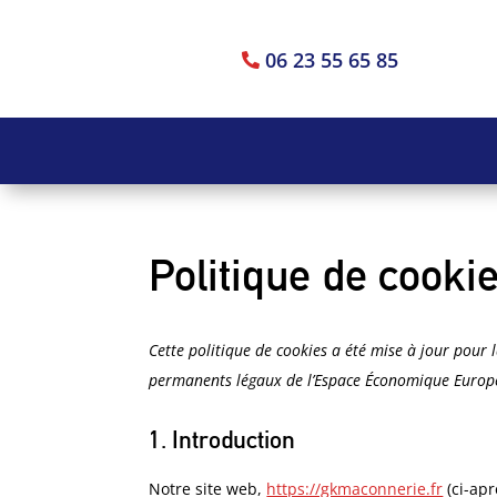
06 23 55 65 85

Politique de cooki
Cette politique de cookies a été mise à jour pour l
permanents légaux de l’Espace Économique Europée
1. Introduction
Notre site web,
https://gkmaconnerie.fr
(ci-apr