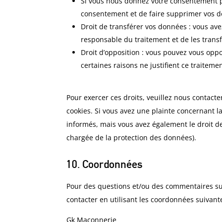
Si vous nous donnez votre consentement po
consentement et de faire supprimer vos 
Droit de transférer vos données : vous av
responsable du traitement et de les transf
Droit d’opposition : vous pouvez vous op
certaines raisons ne justifient ce traitemen
Pour exercer ces droits, veuillez nous contact
cookies. Si vous avez une plainte concernant l
informés, mais vous avez également le droit de 
chargée de la protection des données).
10. Coordonnées
Pour des questions et/ou des commentaires sur 
contacter en utilisant les coordonnées suivante
Gk Maçonnerie